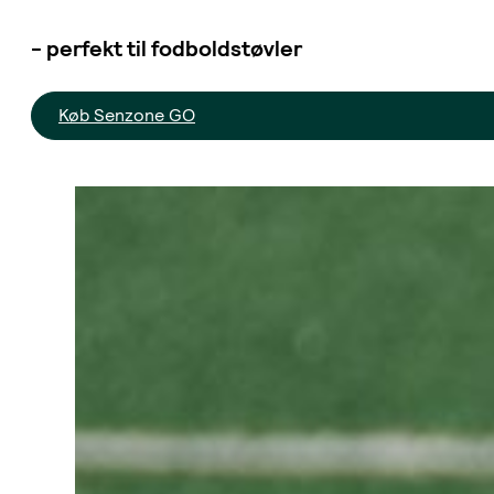
- perfekt til fodboldstøvler
Køb Senzone GO