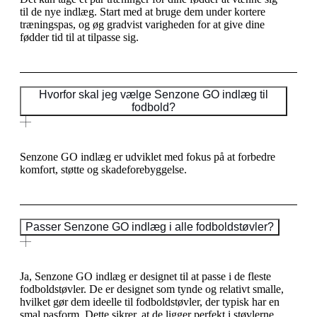
til de nye indlæg. Start med at bruge dem under kortere
træningspas, og øg gradvist varigheden for at give dine
fødder tid til at tilpasse sig.
Hvorfor skal jeg vælge Senzone GO indlæg til
fodbold?
Senzone GO indlæg er udviklet med fokus på at forbedre
komfort, støtte og skadeforebyggelse.
Passer Senzone GO indlæg i alle fodboldstøvler?
Ja, Senzone GO indlæg er designet til at passe i de fleste
fodboldstøvler. De er designet som tynde og relativt smalle,
hvilket gør dem ideelle til fodboldstøvler, der typisk har en
smal pasform. Dette sikrer, at de ligger perfekt i støvlerne