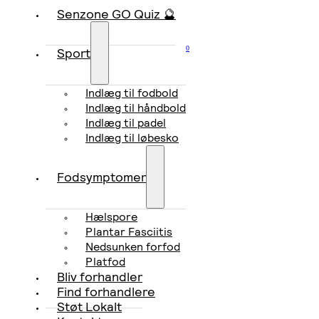
Senzone GO Quiz 🔮
0
Sport
Indlæg til fodbold
Indlæg til håndbold
Indlæg til padel
Indlæg til løbesko
Fodsymptomer
Hælspore
Plantar Fasciitis
Nedsunken forfod
Platfod
Bliv forhandler
Find forhandlere
Støt Lokalt